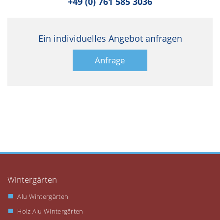
+49 (0) 761 585 3036
Ein individuelles Angebot anfragen
Anfrage
Wintergärten
Alu Wintergärten
Holz Alu Wintergärten