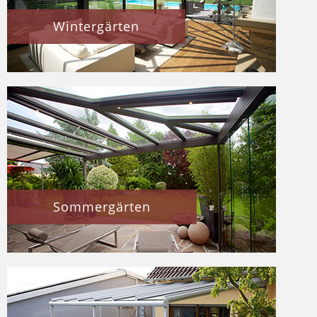
Wintergärten
Sommergärten