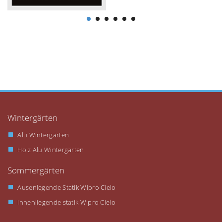
Wintergärten
Alu Wintergärten
Holz Alu Wintergärten
Sommergärten
Ausenlegende Statik Wipro Cielo
Innenliegende statik Wipro Cielo