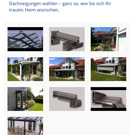
Dachneigungen wählen – ganz so, wie Sie sich Ihr
trautes Heim wünschen.