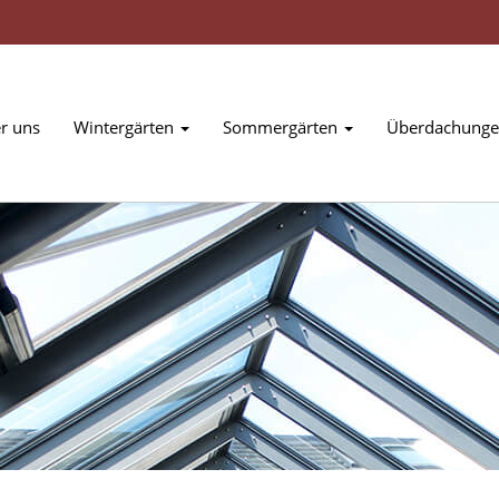
r uns
Wintergärten
Sommergärten
Überdachung