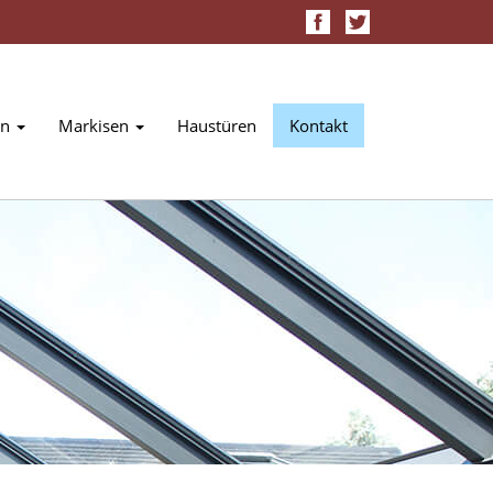
en
Markisen
Haustüren
Kontakt