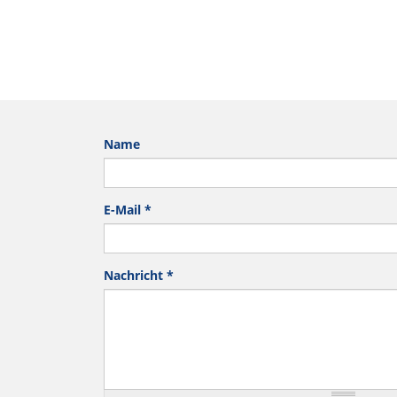
Name
E-Mail
*
Nachricht
*