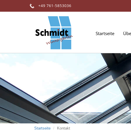
Direkt
+49 761-5853036
zum
Inhalt
Startseite
Übe
Startseite
Kontakt