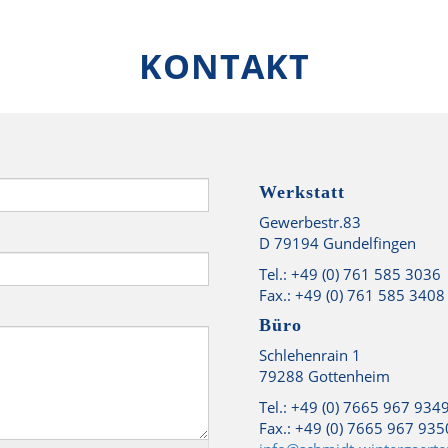
KONTAKT
Werkstatt
Gewerbestr.83
D 79194 Gundelfingen
Tel.: +49 (0) 761 585 3036
Fax.: +49 (0) 761 585 3408
Büro
Schlehenrain 1
79288 Gottenheim
Tel.: +49 (0) 7665 967 934
Fax.: +49 (0) 7665 967 935